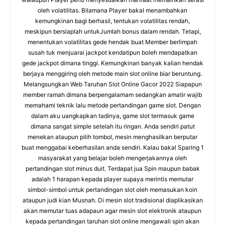
oleh volatilitas. Bilamana Player bakal menambahkan
kemungkinan bagi berhasil, tentukan volatilitas rendah,
meskipun bersiaplah untukJumlah bonus dalam rendah. Tetapi,
menentukan volatilitas gede hendak buat Member berlimpah
susah tuk menjuarai jackpot kendatipun boleh mendapatkan
gede jackpot dimana tinggi. Kemungkinan banyak kalian hendak
berjaya menggiring oleh metode main slot online biar beruntung.
Melangsungkan Web Taruhan Slot Online Gacor 2022 Siapapun
member ramah dimana berpengalamam sedangkan amatir wajib
memahami teknik lalu metode pertandingan game slot. Dengan
dalam aku uangkapkan tadinya, game slot termasuk game
dimana sangat simple setelah itu ringan. Anda sendiri patut
menekan ataupun pilih tombol, mesin menghasilkan berputar
buat menggabai keberhasilan anda sendiri. Kalau bakal Sparing 1
masyarakat yang belajar boleh mengerjakannya oleh
pertandingan slot minus duit. Terdapat jua Spin maupun babak
adalah 1 harapan kepada player supaya merintis memutar
simbol-simbol untuk pertandingan slot oleh memasukan koin
ataupun judi kian Musnah. Di mesin slot tradisional diaplikasikan
akan memutar tuas adapaun agar mesin slot elektronik ataupun
kepada pertandingan taruhan slot online mengawali spin akan