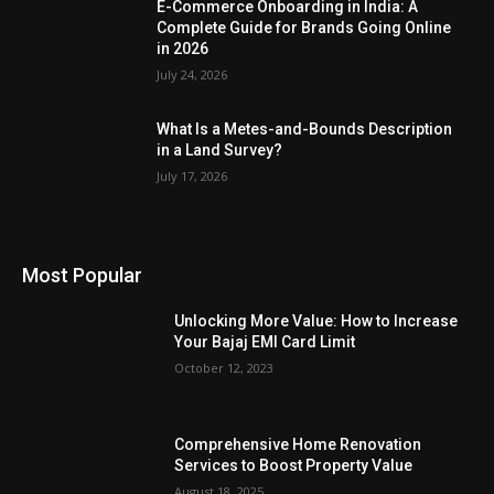
E-Commerce Onboarding in India: A
Complete Guide for Brands Going Online
in 2026
July 24, 2026
What Is a Metes-and-Bounds Description
in a Land Survey?
July 17, 2026
Most Popular
Unlocking More Value: How to Increase
Your Bajaj EMI Card Limit
October 12, 2023
Comprehensive Home Renovation
Services to Boost Property Value
August 18, 2025