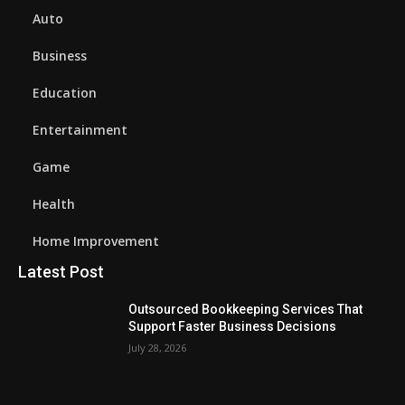
Auto
Business
Education
Entertainment
Game
Health
Home Improvement
Latest Post
Outsourced Bookkeeping Services That
Support Faster Business Decisions
July 28, 2026